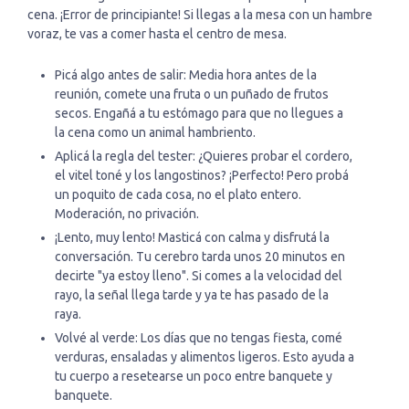
cena. ¡Error de principiante! Si llegas a la mesa con un hambre
voraz, te vas a comer hasta el centro de mesa.
Picá algo antes de salir: Media hora antes de la
reunión, comete una fruta o un puñado de frutos
secos. Engañá a tu estómago para que no llegues a
la cena como un animal hambriento.
Aplicá la regla del tester: ¿Quieres probar el cordero,
el vitel toné y los langostinos? ¡Perfecto! Pero probá
un poquito de cada cosa, no el plato entero.
Moderación, no privación.
¡Lento, muy lento! Masticá con calma y disfrutá la
conversación. Tu cerebro tarda unos 20 minutos en
decirte "ya estoy lleno". Si comes a la velocidad del
rayo, la señal llega tarde y ya te has pasado de la
raya.
Volvé al verde: Los días que no tengas fiesta, comé
verduras, ensaladas y alimentos ligeros. Esto ayuda a
tu cuerpo a resetearse un poco entre banquete y
banquete.