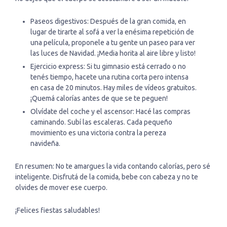
Paseos digestivos: Después de la gran comida, en
lugar de tirarte al sofá a ver la enésima repetición de
una película, proponele a tu gente un paseo para ver
las luces de Navidad. ¡Media horita al aire libre y listo!
Ejercicio express: Si tu gimnasio está cerrado o no
tenés tiempo, hacete una rutina corta pero intensa
en casa de 20 minutos. Hay miles de vídeos gratuitos.
¡Quemá calorías antes de que se te peguen!
Olvídate del coche y el ascensor: Hacé las compras
caminando. Subí las escaleras. Cada pequeño
movimiento es una victoria contra la pereza
navideña.
En resumen: No te amargues la vida contando calorías, pero sé
inteligente. Disfrutá de la comida, bebe con cabeza y no te
olvides de mover ese cuerpo.
¡Felices fiestas saludables!