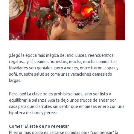
¡Llegó la época más mágica del año! Luces, reencuentros,
regalos... y sí, seamos honestos, mucha, mucha comida. Las
Navidades son geniales, pero a veces, entre turrón, copas y
sofá, nuestra salud se toma unas vacaciones demasiado
largas.
Pero ¡ojo! La clave no es prohibirse nada, sino ser listo y
equilibrar la balanza. Aca te dejo unos trucos de andar por
casa para que disfrutes sin sentir que empiezas enero con una
hipoteca de kilos y pereza.
Comer: El arte de no reventar
El error más gordo es saltarse comidas para "compensar" la