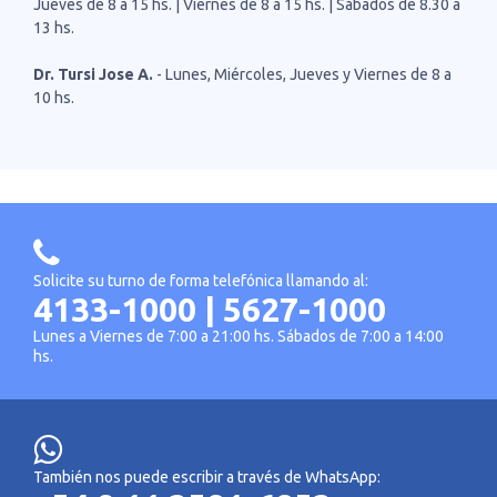
Jueves de 8 a 15 hs. | Viernes de 8 a 15 hs. | Sábados de 8.30 a
13 hs.
Dr. Tursi Jose A.
- Lunes, Miércoles, Jueves y Viernes de 8 a
10 hs.
Solicite su turno de forma telefónica llamando al:
4133-1000
|
5627-1000
Lunes a Viernes de 7:00 a 21:00 hs. Sábados de 7:00 a 14:00
hs.
También nos puede escribir a través de WhatsApp: