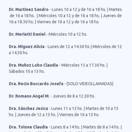
Dr. Martinez Sandro
- Lunes 10 a 12 y de 16 a 18 hs. | Martes
de 16 a 18 hs. | Miércoles 10 a 12 y de 16 a 18 hs. | Jueves de
16 a 18.30 hs. | Viernes de 10 a 12 y de 16 a 18 hs
Dr. Merletti Daniel
- Miércoles 10 a 12 hs.
Dra. Miguez Alicia
- Lunes de 12 a 14.30 hs | Miércoles de 12
a 14.30 hs.
Dra. Muñoz Lobo Claudia
- Miércoles 15 a 17.30 hs. |
Sábados 10 a 13 hs.
Dra. Recio Buccardo Josefa
- (SOLO VIDEOLLAMADAS)
Dr. Romano Angel M
. - Jueves de 8 a 12.30 hs.
Dra. Sánchez Jesica
- Lunes 11 a 13 hs. | Martes de 10 a 13
hs. | Jueves de 12 a 13 hs. | Viernes de 10 a 13 hs.
Dra. Tolone Claudia
- Lunes 8 a 14 hs. | Martes de 8 a 14 hs. |