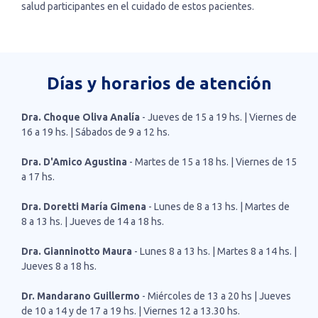
salud participantes en el cuidado de estos pacientes.
Días y horarios de atención
Dra. Choque Oliva Analía
- Jueves de 15 a 19 hs. | Viernes de
16 a 19 hs. | Sábados de 9 a 12 hs.
Dra. D'Amico Agustina
- Martes de 15 a 18 hs. | Viernes de 15
a 17 hs.
Dra. Doretti María Gimena
- Lunes de 8 a 13 hs. | Martes de
8 a 13 hs. | Jueves de 14 a 18 hs.
Dra. Gianninotto Maura
- Lunes 8 a 13 hs. | Martes 8 a 14 hs. |
Jueves 8 a 18 hs.
Dr. Mandarano Guillermo
- Miércoles de 13 a 20 hs | Jueves
de 10 a 14 y de 17 a 19 hs. | Viernes 12 a 13.30 hs.